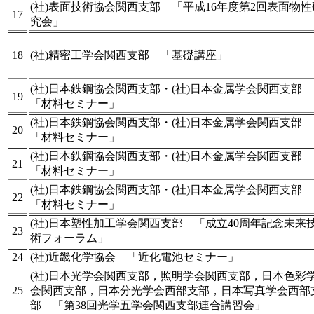
(社)表面技術協会関西支部 「平成16年度第2回表面物性
17
究会」
18
(社)精密工学会関西支部 「基礎講座」
(社)日本鉄鋼協会関西支部・(社)日本金属学会関西支部
19
「材料セミナー」
(社)日本鉄鋼協会関西支部・(社)日本金属学会関西支部
20
「材料セミナー」
(社)日本鉄鋼協会関西支部・(社)日本金属学会関西支部
21
「材料セミナー」
(社)日本鉄鋼協会関西支部・(社)日本金属学会関西支部
22
「材料セミナー」
(社)日本塑性加工学会関西支部 「成立40周年記念未来
23
術フォーラム」
24
(社)近畿化学協会 「近化電池セミナー」
(社)日本光学会関西支部，照明学会関西支部，日本色彩
25
会関西支部，日本分光学会西部支部，日本写真学会西部
部 「第38回光学五学会関西支部連合講習会」