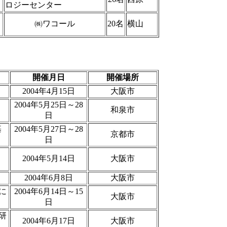
ロジーセンター
㈱ワコール
20名
横山
開催月日
開催場所
2004年4月15日
大阪市
2004年5月25日～28
和泉市
日
基
2004年5月27日～28
京都市
日
ム
2004年5月14日
大阪市
2004年6月8日
大阪市
に
2004年6月14日～15
大阪市
日
研
2004年6月17日
大阪市