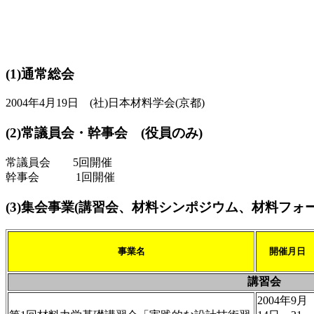
(1)通常総会
2004年4月19日 (社)日本材料学会(京都)
(2)常議員会・幹事会 (役員のみ)
常議員会 5回開催
幹事会 1回開催
(3)集会事業(講習会、材料シンポジウム、材料フ
事業名
開催月日
講習会
2004年9月